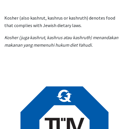
Kosher (also kashrut, kashrus or kashruth) denotes food
that complies with Jewish dietary laws.
Kosher (juga kashrut, kashrus atau kashruth) menandakan
makanan yang memenuhi hukum diet Yahudi.