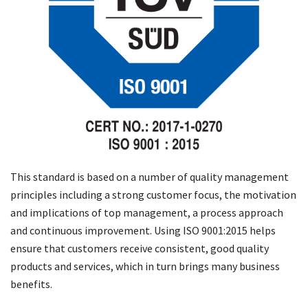
This standard is based on a number of quality management
principles including a strong customer focus, the motivation
and implications of top management, a process approach
and continuous improvement. Using ISO 9001:2015 helps
ensure that customers receive consistent, good quality
products and services, which in turn brings many business
benefits.