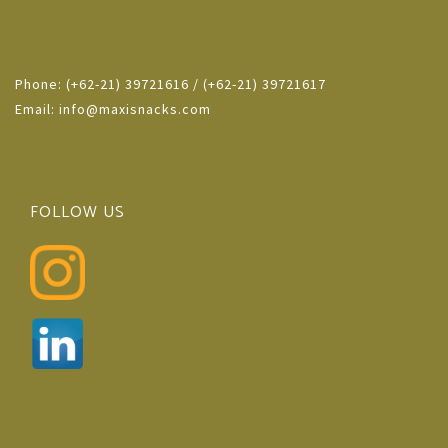
Phone: (+62-21) 39721616 / (+62-21) 39721617
Email: info@maxisnacks.com
FOLLOW US