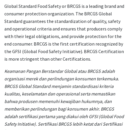
Global Standard Food Safety or BRCGS is a leading brand and
consumer protection organization. The BRCGS Global
Standard guarantees the standardization of quality, safety
and operational criteria and ensures that producers comply
with their legal obligations, and provide protection for the
end consumer. BRCGS is the first certification recognized by
the GFSI (Global Food Safety Initiative). BRCGS Certification
is more stringent than other Certifications.
Keamanan Pangan Berstandar Global atau BRCGS adalah
organisasi merek dan perlindungan konsumen terkemuka.
BRCGS Global Standard menjamin standardisasi kriteria
kualitas, keselamatan dan operasional serta memastikan
bahwa produsen memenuhi kewajiban hukumnya, dan
memberikan perlindungan bagi konsumen akhir. BRCGS
adalah sertifikasi pertama yang diakui oleh GFSI (Global Food
Safety Initiative). Sertifikasi BRCGS lebih ketat dari Sertifikasi